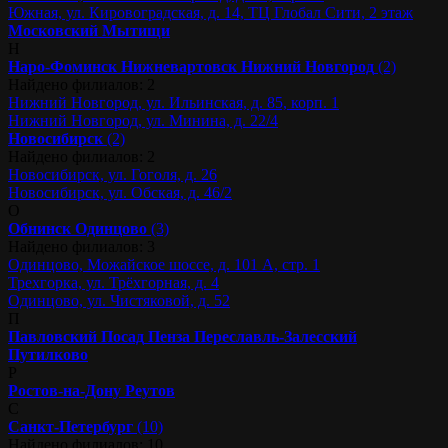
Южная, ул. Кировоградская, д. 14, ТЦ Глобал Сити, 2 этаж
Московский
Мытищи
Н
Наро-Фоминск
Нижневартовск
Нижний Новгород
(2)
Найдено филиалов: 2
Нижний Новгород, ул. Ильинская, д. 85, корп. 1
Нижний Новгород, ул. Минина, д. 22/4
Новосибирск
(2)
Найдено филиалов: 2
Новосибирск, ул. Гоголя, д. 26
Новосибирск, ул. Обская, д. 46/2
О
Обнинск
Одинцово
(3)
Найдено филиалов: 3
Одинцово, Можайское шоссе, д. 101 А, стр. 1
Трехгорка, ул. Трёхгорная, д. 4
Одинцово, ул. Чистяковой, д. 52
П
Павловский Посад
Пенза
Переславль-Залесский
Путилково
Р
Ростов-на-Дону
Реутов
С
Санкт-Петербург
(10)
Найдено филиалов: 10