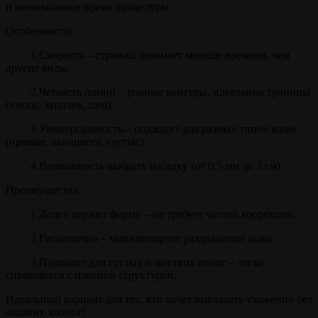
и минимальное время процедуры.
Особенности:
1.Скорость – стрижка занимает меньше времени, чем
другие виды
2.Четкость линий – ровные контуры, идеальные границы
(виски, затылок, шея).
3.Универсальность – подходит для разных типов волос
(прямые, вьющиеся, густые).
4.Возможность выбрать насадку (от 0,5 мм до 3 см).
Преимущества
1.Долго держит форму – не требует частой коррекции.
2.Гигиенично – минимизирует раздражение кожи.
3.Подходит для густых и жестких волос – легко
справляется с плотной структурой.
Идеальный вариант для тех, кто хочет выглядеть ухоженно без
лишних хлопот!