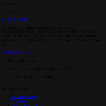
барбершопов
соцсети:
YOUT
VK
TIK
Общество с ограниченной ответственностью
«КЛАБОРГ ГРУПП» ИНН / КПП 5018179478 / 501801001
ОГРН 1155018002655 141090, Московская обл., г.о. Королёв, г.
Королёв, мкр. Юбилейный, ул. Ленинская, д.12, пом.9, комн.
1А.
+7 (910) 600-02-10
Телефон барбершопа
Адрес: Обнинск, проспект Маркса, д. 30 Б, 2 этаж
Запишитесь через приложение:
Быстрые ссылки
Выберите город
Франшиза
Вакансии в команду