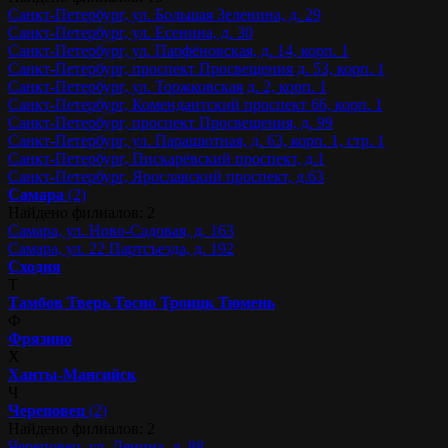
Санкт-Петербург, ул. Большая Зеленина, д. 29
Санкт-Петербург, ул. Есенина, д. 30
Санкт-Петербург, ул. Парфёновская, д. 14, корп. 1
Санкт-Петербург, проспект Просвещения д. 53, корп. 1
Санкт-Петербург, ул. Торжковская д. 2, корп. 1
Санкт-Петербург, Комендантский проспект 66, корп. 1
Санкт-Петербург, проспект Просвещения, д. 99
Санкт-Петербург, ул. Парашютная, д. 63, корп. 1, стр. 1
Санкт-Петербург, Пискарёвский проспект, д.1
Санкт-Петербург, Ярославский проспект, д.63
Самара
(2)
Найдено филиалов: 2
Самара, ул. Ново-Садовая, д. 163
Самара, ул. 22 Партсъезда, д. 192
Сходня
Т
Тамбов
Тверь
Тосно
Троицк
Тюмень
Ф
Фрязино
Х
Ханты-Мансийск
Ч
Череповец
(2)
Найдено филиалов: 2
Череповец, ул. Ленина, д. 88