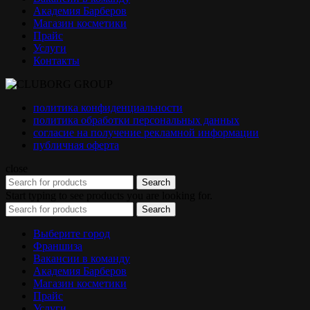
Академия Барберов
Магазин косметики
Прайс
Услуги
Контакты
политика конфиденциальности
политика обработки персональных данных
согласие на получение рекламной информации
публичная оферта
close
Search
Start typing to see products you are looking for.
Search
Выберите город
Франшиза
Вакансии в команду
Академия Барберов
Магазин косметики
Прайс
Услуги